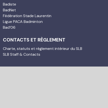
Badiste
BadNet
Fédération Stade Laurentin
Ligue PACA Badminton
Bad’06
CONTACTS ET RÈGLEMENT
Charte, statuts et règlement intérieur du SLB
SLB Staff & Contacts
© 2023 sl-badminton. Tous droits réservés. Propulsé par
Agence Web DiWeBot