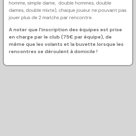
homme, simple dame, double hommes, double
dames, double mixte), chaque joueur ne pouvant pas
jouer plus de 2 matchs par rencontre.
A noter que l’inscription des équipes est prise
en charge par le club (75€ par équipe), de
même que les volants et la buvette lorsque les
rencontres se déroulent à domicile !