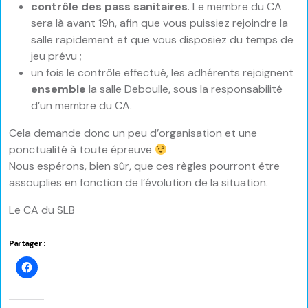
contrôle des pass sanitaires
. Le membre du CA
sera là avant 19h, afin que vous puissiez rejoindre la
salle rapidement et que vous disposiez du temps de
jeu prévu ;
un fois le contrôle effectué, les adhérents rejoignent
ensemble
la salle Deboulle, sous la responsabilité
d’un membre du CA.
Cela demande donc un peu d’organisation et une
ponctualité à toute épreuve
Nous espérons, bien sûr, que ces règles pourront être
assouplies en fonction de l’évolution de la situation.
Le CA du SLB
Partager :
Cliquez
pour
partager
sur
Facebook(ouvre