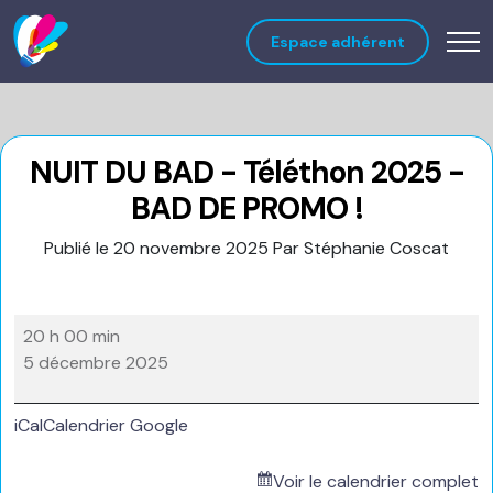
Espace adhérent
NUIT DU BAD - Téléthon 2025 -
BAD DE PROMO !
Publié le 20 novembre 2025
Par Stéphanie Coscat
NUIT
20 h 00 min
DU
5 décembre 2025
BAD
-
iCal
Calendrier Google
Téléthon
2025
Voir le calendrier complet
-