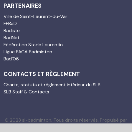
PARTENAIRES
Ville de Saint-Laurent-du-Var
FFBaD
Badiste
BadNet
Fédération Stade Laurentin
Ligue PACA Badminton
Bad’06
CONTACTS ET RÈGLEMENT
Charte, statuts et règlement intérieur du SLB
SLB Staff & Contacts
© 2023 sl-badminton. Tous droits réservés. Propulsé par
Agence Web DiWeBot