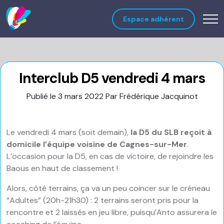
Espace adhérent
Interclub D5 vendredi 4 mars
Publié le 3 mars 2022
Par Frédérique Jacquinot
Le vendredi 4 mars (soit demain),
la D5 du SLB reçoit à
domicile l’équipe voisine de Cagnes-sur-Mer
.
L’occasion pour la D5, en cas de victoire, de rejoindre les
Baous en haut de classement !
Alors, côté terrains, ça va un peu coincer sur le créneau
“Adultes” (20h-21h30) : 2 terrains seront pris pour la
rencontre et 2 laissés en jeu libre, puisqu’Anto assurera le