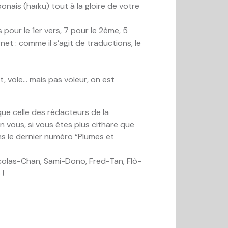
nais (haïku) tout à la gloire de votre
s pour le 1er vers, 7 pour le 2ème, 5
et : comme il s’agit de traductions, le
nt, vole… mais pas voleur, on est
que celle des rédacteurs de la
en vous, si vous êtes plus cithare que
ns le dernier numéro “Plumes et
icolas-Chan, Sami-Dono, Fred-Tan, Flô-
 !