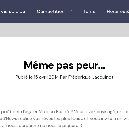
Vie du club
Compétition
Tarifs
Horaires 
Même pas peur…
Publié le 15 avril 2014
Par Frédérique Jacquinot
r poète et d’égaler Matsuo Bashô ? Vous avez envisagé, un jo
Bad’News réalise vos rêves les plus fous… et vous invite à un vra
ez-nous, personne ne nous la piquera !) !