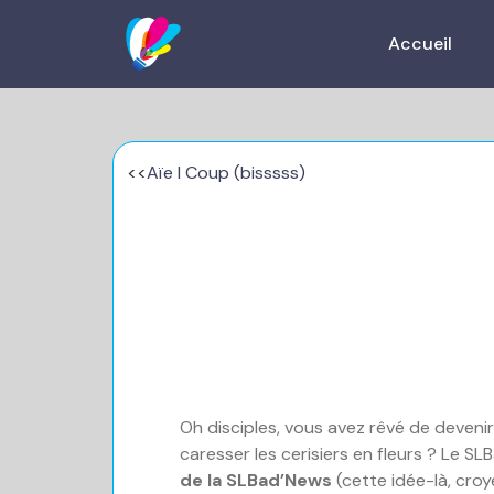
Accueil
<<
Aïe I Coup (bisssss)
Oh disciples, vous avez rêvé de deveni
caresser les cerisiers en fleurs ? Le SL
de la SLBad’News
(cette idée-là, croy