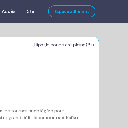
& Accès
Staff
Espace adhérent
Hips (la coupe est pleine) !!
>>
ur, de tourner onde légère pour
i et grand défi :
le concours d’haïku