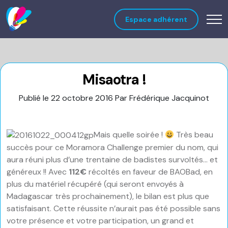
Espace adhérent
Misaotra !
Publié le 22 octobre 2016
Par Frédérique Jacquinot
Mais quelle soirée !
Très beau
succès pour ce Moramora Challenge premier du nom, qui
aura réuni plus d’une trentaine de badistes survoltés… et
généreux !! Avec
112€
récoltés en faveur de BAOBad, en
plus du matériel récupéré (qui seront envoyés à
Madagascar très prochainement), le bilan est plus que
satisfaisant. Cette réussite n’aurait pas été possible sans
votre présence et votre participation, un grand et