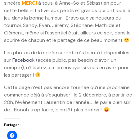
sincère
MERCI
à tous, à Anne-So et Sébastien pour
cette belle initiative, aux petits et grands qui ont joué le
jeu dans la bonne humeur… Bravo aux vainqueurs du
tournoi, Sandy, Evan, Jérémy, Stéphane, Mathilde et
Clément, même si l’essentiel était ailleurs ce soir, dans le
sourire de chacun et le partage de ce beau moment
Les photos de la soirée seront très bientôt disponibles
sur
Facebook
(accès public, pas besoin d’avoir un
compte), n’hésitez à m’en envoyer si vous en avez pour
les partager !
Cette page n’est pas encore tournée qu’une prochaine
commence déjà à s’esquisser : le 2 décembre, à partir de
20h, l’évènement Laurentin de l’année… Je parle bien sûr
de… Boooh trop facile, bientôt plus d’infos !!
Partager :
Cliquez
pour