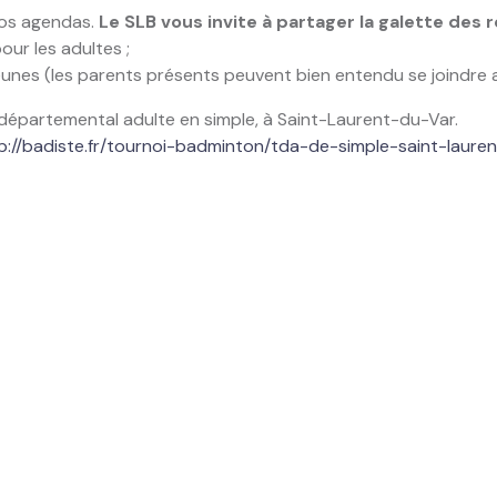
vos agendas.
Le SLB vous invite à partager la galette des r
our les adultes ;
s jeunes (les parents présents peuvent bien entendu se joindre 
 départemental adulte en simple, à Saint-Laurent-du-Var.
p://badiste.fr/tournoi-badminton/tda-de-simple-saint-lauren