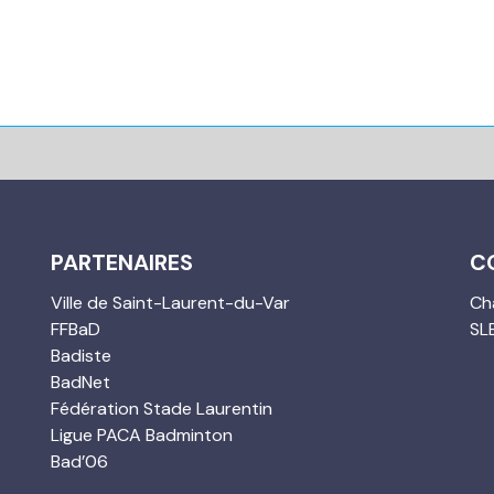
PARTENAIRES
C
Ville de Saint-Laurent-du-Var
Cha
FFBaD
SL
Badiste
BadNet
Fédération Stade Laurentin
Ligue PACA Badminton
Bad’06