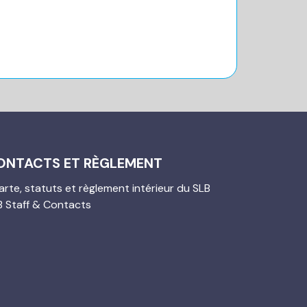
ONTACTS ET RÈGLEMENT
rte, statuts et règlement intérieur du SLB
B Staff & Contacts