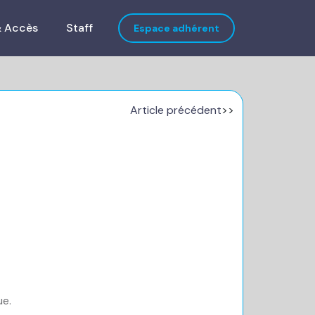
& Accès
Staff
Espace adhérent
Article précédent
>>
ue.