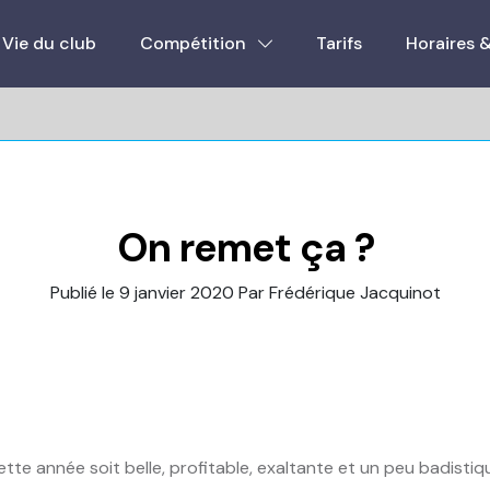
Vie du club
Compétition
Tarifs
Horaires 
On remet ça ?
Publié le 9 janvier 2020
Par Frédérique Jacquinot
te année soit belle, profitable, exaltante et un peu badistiq