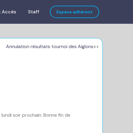
& Accès
Staff
Espace adhérent
Annulation résultats tournoi des Aiglons
>>
lundi soir prochain. Bonne fin de