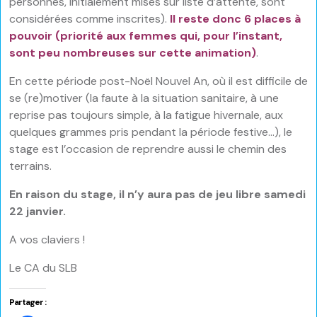
personnes, initialement mises sur liste d’attente, sont
considérées comme inscrites).
Il reste donc 6 places à
pouvoir (priorité aux femmes qui, pour l’instant,
sont peu nombreuses sur cette animation)
.
En cette période post-Noël Nouvel An, où il est difficile de
se (re)motiver (la faute à la situation sanitaire, à une
reprise pas toujours simple, à la fatigue hivernale, aux
quelques grammes pris pendant la période festive…), le
stage est l’occasion de reprendre aussi le chemin des
terrains.
En raison du stage, il n’y aura pas de jeu libre samedi
22 janvier.
A vos claviers !
Le CA du SLB
Partager :