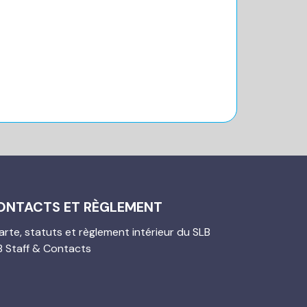
ONTACTS ET RÈGLEMENT
rte, statuts et règlement intérieur du SLB
B Staff & Contacts