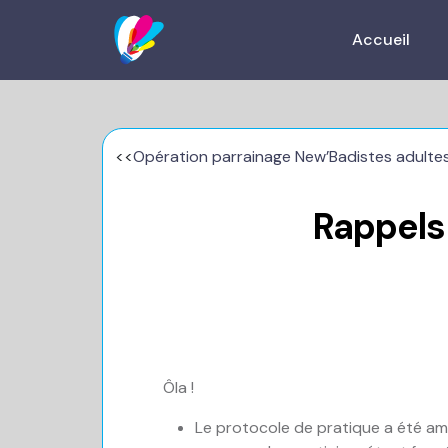
Accueil
<<
Opération parrainage New’Badistes adulte
Rappels
Ôla !
Le protocole de pratique a été am