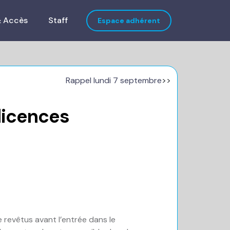
& Accès
Staff
Espace adhérent
Rappel lundi 7 septembre
>>
licences
revêtus avant l’entrée dans le