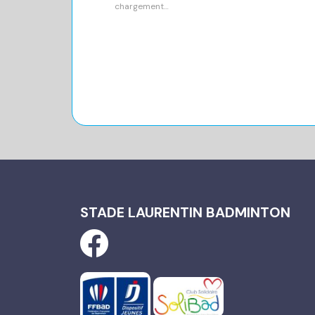
chargement…
fenêtre)
STADE LAURENTIN BADMINTON