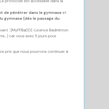
 Le protocole est accessible dans la
ant de pénétrer dans le gymnase
et
 du gymnase (dès le passage du
ivant : [MyFFBaD] E-Licence Badminton
ms…) car vous avez 5 jours pour
 ce prix que nous pourrons continuer à