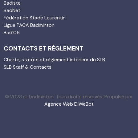
Badiste
BadNet
Fédération Stade Laurentin
Ligue PACA Badminton
Bad’06
CONTACTS ET RÈGLEMENT
Charte, statuts et règlement intérieur du SLB
SLB Staff & Contacts
© 2023 sl-badminton. Tous droits réservés. Propulsé par
Agence Web DiWeBot