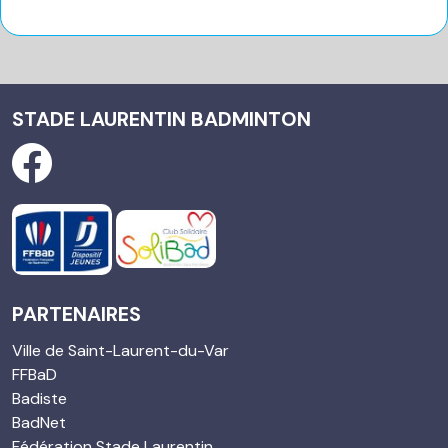
STADE LAURENTIN BADMINTON
PARTENAIRES
Ville de Saint-Laurent-du-Var
FFBaD
Badiste
BadNet
Fédération Stade Laurentin