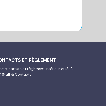
ONTACTS ET RÈGLEMENT
rte, statuts et règlement intérieur du SLB
B Staff & Contacts