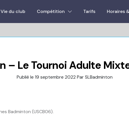
Vie du club
Compétition
Tarifs
Horaires 
n – Le Tournoi Adulte Mixt
Publié le 19 septembre 2022
Par SLBadminton
agnes Badminton (USCB06).