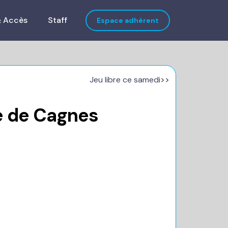
& Accès
Staff
Espace adhérent
Jeu libre ce samedi
>>
e de Cagnes