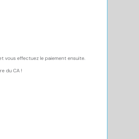
 et vous effectuez le paiement ensuite.
re du CA !