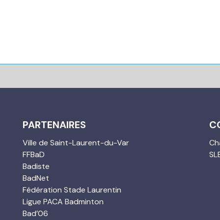
PARTENAIRES
C
Ville de Saint-Laurent-du-Var
Cha
FFBaD
SL
Badiste
BadNet
Fédération Stade Laurentin
Ligue PACA Badminton
Bad’06