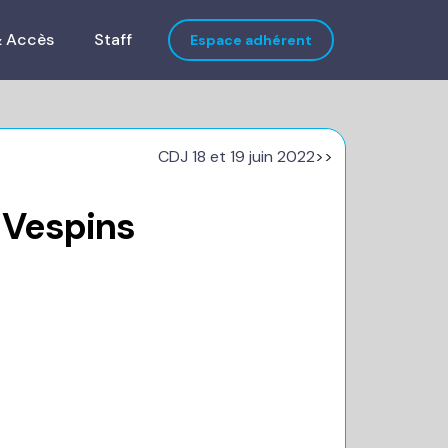
& Accès
Staff
Espace adhérent
CDJ 18 et 19 juin 2022
>>
x Vespins