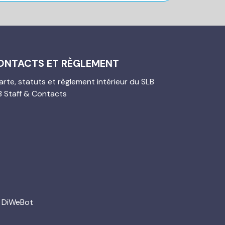
ONTACTS ET RÈGLEMENT
rte, statuts et règlement intérieur du SLB
B Staff & Contacts
 DiWeBot