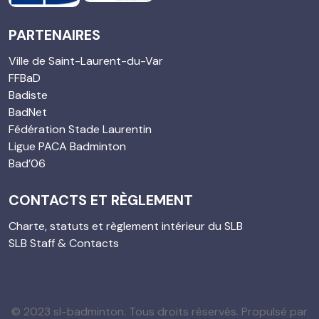
PARTENAIRES
Ville de Saint-Laurent-du-Var
FFBaD
Badiste
BadNet
Fédération Stade Laurentin
Ligue PACA Badminton
Bad’06
CONTACTS ET RÈGLEMENT
Charte, statuts et règlement intérieur du SLB
SLB Staff & Contacts
© 2023 sl-badminton. Tous droits réservés. Propulsé par