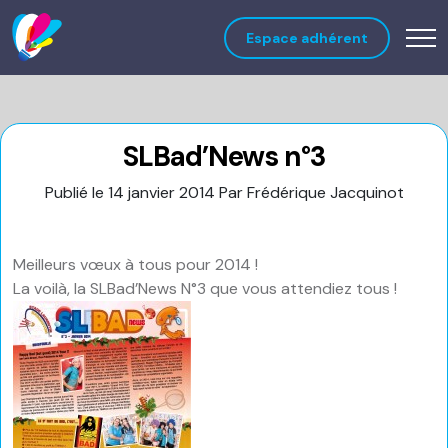
Espace adhérent
SLBad’News n°3
Publié le 14 janvier 2014
Par Frédérique Jacquinot
Meilleurs vœux à tous pour 2014 !
La voilà, la SLBad’News N°3 que vous attendiez tous !