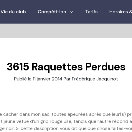
Vie du club
Compétition
Tarifs
Horaires 
3615 Raquettes Perdues
Publié le 11 janvier 2014
Par Frédérique Jacquinot
e cacher dans mon sac, toutes apeurées après que leur(s) prop
 et jaune vêtue d’un grip rouge usé, tandis que l’autre répond
 noir. Si cette description vous dit quelque chose faites-vous