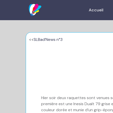
Accueil
<<
SLBad’News n°3
Hier soir deux raquettes sont venues s
première est une Inesis Dualt 79 grise
couleur dorée et munie d’un grip-éponge