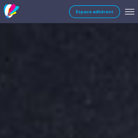
Espace adhérent