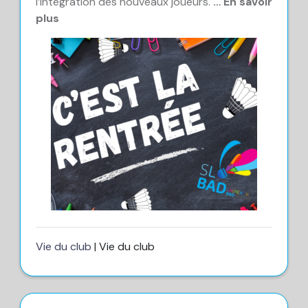
l’intégration des nouveaux joueurs.
… En savoir
plus
Vie du club
| Vie du club