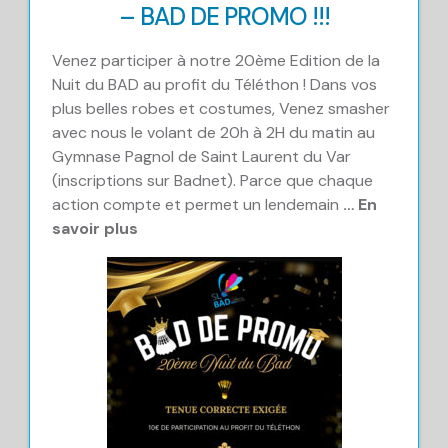
– BAD DE PROMO !!!
Venez participer à notre 20ème Edition de la
Nuit du BAD au profit du Téléthon ! Dans vos
plus belles robes et costumes, Venez smasher
avec nous le volant de 20h à 2H du matin au
Gymnase Pagnol de Saint Laurent du Var
(inscriptions sur Badnet). Parce que chaque
action compte et permet un lendemain
… En
savoir plus