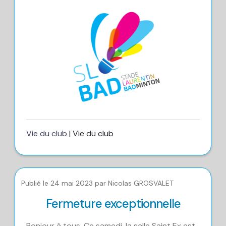
Vie du club
| Vie du club
Publié le 24 mai 2023 par Nicolas GROSVALET
Fermeture exceptionnelle
Bonjour à tous, Ce samedi, la salle Saint Ex est