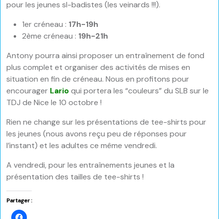
pour les jeunes sl-badistes (les veinards !!!).
1er créneau :
17h-19h
2ème créneau :
19h-21h
Antony pourra ainsi proposer un entraînement de fond
plus complet et organiser des activités de mises en
situation en fin de créneau. Nous en profitons pour
encourager
Lario
qui portera les “couleurs” du SLB sur le
TDJ de Nice le 10 octobre !
Rien ne change sur les présentations de tee-shirts pour
les jeunes (nous avons reçu peu de réponses pour
l’instant) et les adultes ce même vendredi.
A vendredi, pour les entraînements jeunes et la
présentation des tailles de tee-shirts !
Partager :
Cliquez