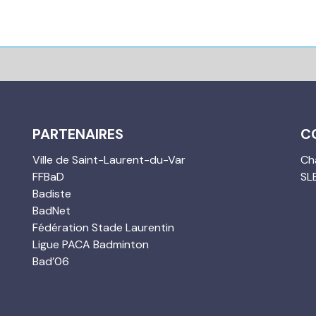
PARTENAIRES
C
Ville de Saint-Laurent-du-Var
Cha
FFBaD
SL
Badiste
BadNet
Fédération Stade Laurentin
Ligue PACA Badminton
Bad’06