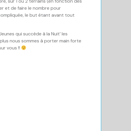
e, sur 1 ou 2 terrains (en fonction des
er et de faire le nombre pour
 compliquée, le but étant avant tout
eunes qui succède à la Nuit’ les
 plus nous sommes à porter main forte
ur vous !!