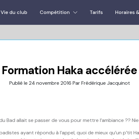
Vie du club
Compétition
Tarifs
Horaires 
Formation Haka accélérée
Publié le 24 novembre 2016
Par Frédérique Jacquinot
du Bad allait se passer de vous pour mettre l’ambiance ?? Niet
0 badistes ayant répondu à l’appel, quoi de mieux qu’un p’tit H