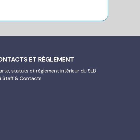
ONTACTS ET RÈGLEMENT
rte, statuts et règlement intérieur du SLB
B Staff & Contacts