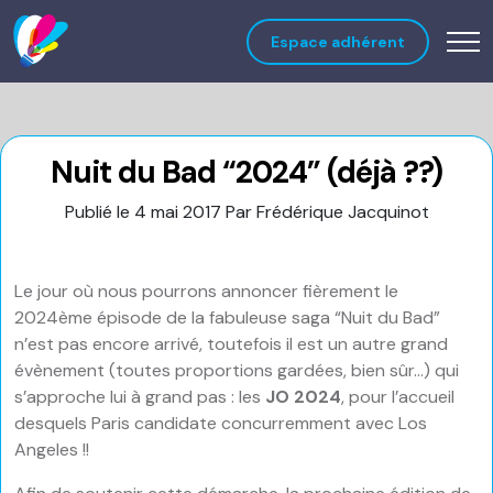
Espace adhérent
Nuit du Bad “2024” (déjà ??)
Publié le 4 mai 2017
Par Frédérique Jacquinot
Le jour où nous pourrons annoncer fièrement le
2024ème épisode de la fabuleuse saga “Nuit du Bad”
n’est pas encore arrivé, toutefois il est un autre grand
évènement (toutes proportions gardées, bien sûr…) qui
s’approche lui à grand pas : les
JO 2024
, pour l’accueil
desquels Paris candidate concurremment avec Los
Angeles !!