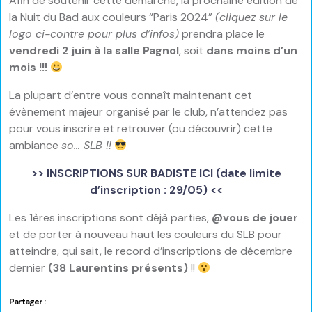
Afin de soutenir cette démarche, la prochaine édition de
la Nuit du Bad aux couleurs “Paris 2024”
(cliquez sur le
logo ci-contre pour plus d’infos)
prendra place le
vendredi 2 juin à la salle Pagnol
, soit
dans moins d’un
mois !!!
La plupart d’entre vous connaît maintenant cet
évènement majeur organisé par le club, n’attendez pas
pour vous inscrire et retrouver (ou découvrir) cette
ambiance
so… SLB !!
>> INSCRIPTIONS SUR BADISTE ICI (date limite
d’inscription : 29/05) <<
Les 1ères inscriptions sont déjà parties,
@vous de jouer
et de porter à nouveau haut les couleurs du SLB pour
atteindre, qui sait, le record d’inscriptions de décembre
dernier
(38 Laurentins présents)
!!
Partager :