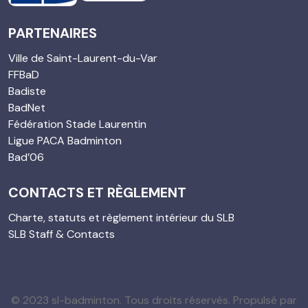
PARTENAIRES
Ville de Saint-Laurent-du-Var
FFBaD
Badiste
BadNet
Fédération Stade Laurentin
Ligue PACA Badminton
Bad’06
CONTACTS ET RÈGLEMENT
Charte, statuts et règlement intérieur du SLB
SLB Staff & Contacts
© 2023 sl-badminton. Tous droits réservés. Propulsé par