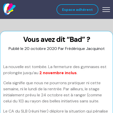
Espace adhérent
Vous avez dit “Bad” ?
Publié le 20 octobre 2020
Par Frédérique Jacquinot
La nouvelle est tombée. La fermeture des gymnases est
prolongée jusqu’au
2 novembre inclus
.
Cela signifie que nous ne pourrons pratiquer ni cette
semaine, ni le lundi de la rentrée. Par ailleurs, le stage
initialement prévu le 24 octobre est à ranger (comme
celui du 10) au rayon des belles initiatives sans suite.
Le CA du SLB (réuni hier) déplore la situation qui pénalise